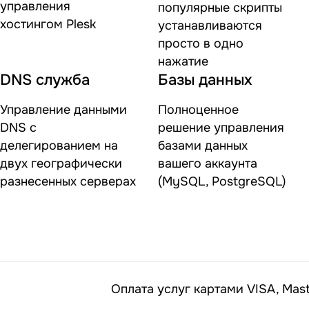
управления
популярные скрипты
хостингом Plesk
устанавливаются
просто в одно
нажатие
DNS служба
Базы данных
Управление данными
Полноценное
DNS с
решение управления
делегированием на
базами данных
двух географически
вашего аккаунта
разнесенных серверах
(MySQL, PostgreSQL)
Оплата услуг картами VISA, Mast