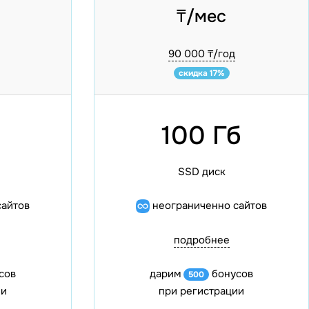
₸/мес
90 000 ₸/год
скидка 17%
100 Гб
SSD диск
сайтов
неограниченно сайтов
подробнее
сов
дарим
бонусов
500
ии
при регистрации