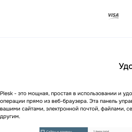
Уд
Plesk - это мощная, простая в использовании и у
операции прямо из веб-браузера. Эта панель упра
вашими сайтами, электронной почтой, файлами, с
другим.