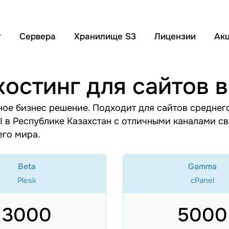
г
Сервера
Хранилище S3
Лицензии
Ак
остинг для сайтов в
ое бизнес решение. Подходит для сайтов среднего
 II в Республике Казахстан с отличными каналами 
его мира.
Beta
Gamma
Plesk
cPanel
3000
5000