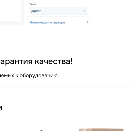
арантия качества!
яемых к оборудованию.
и