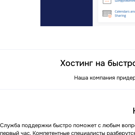
Хостинг на быстр
Наша компания придер
Служба поддержки быстро поможет с любым вопрос
первый час. Компетентные специалисты разберутс