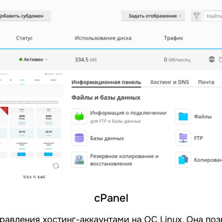
cPanel
правления хостинг-аккаунтами на ОС Linux. Она по