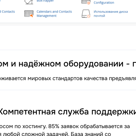
ом и надёжном оборудовании - г
живается мировых стандартов качества предъявл
Компетентная служба поддержк
ом по хостингу. 85% заявок обрабатывается за
я любой сложной задачей. База знаний со