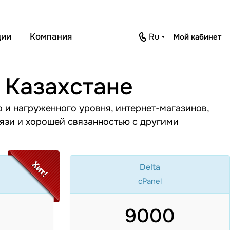
ции
Компания
ru
Мой кабинет
 Казахстане
 и нагруженного уровня, интернет-магазинов,
связи и хорошей связанностью с другими
Хит!
Delta
cPanel
9000