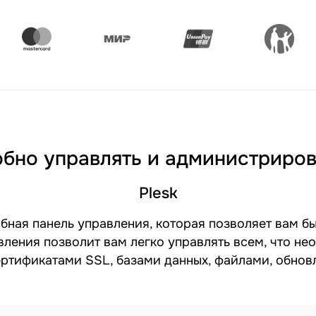
обно управлять и администриров
Plesk
добная панель управления, которая позволяет вам 
вления позволит вам легко управлять всем, что не
ертификатами SSL, базами данных, файлами, обно