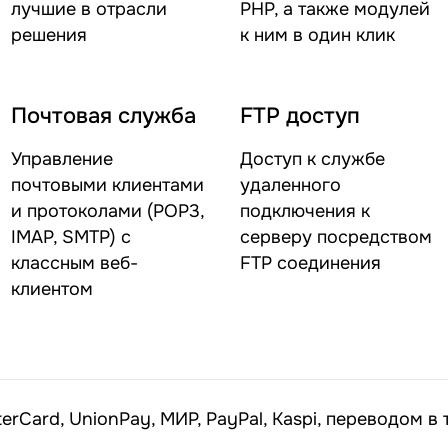
лучшие в отрасли
PHP, а также модулей
решения
к ним в один клик
Почтовая служба
FTP доступ
Управление
Доступ к службе
почтовыми клиентами
удаленного
и протоколами (POP3,
подключения к
IMAP, SMTP) с
серверу посредством
классным веб-
FTP соединения
клиентом
erCard, UnionPay, МИР, PayPal, Kaspi, переводом в