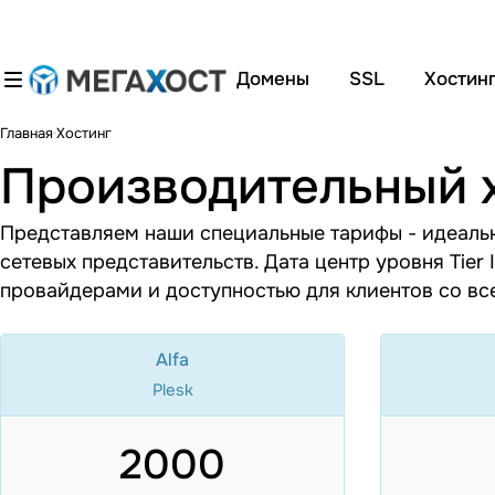
Домены
SSL
Хостин
Главная
Хостинг
Производительный х
Представляем наши специальные тарифы - идеальн
сетевых представительств. Дата центр уровня Tier
провайдерами и доступностью для клиентов со вс
Alfa
Plesk
2000