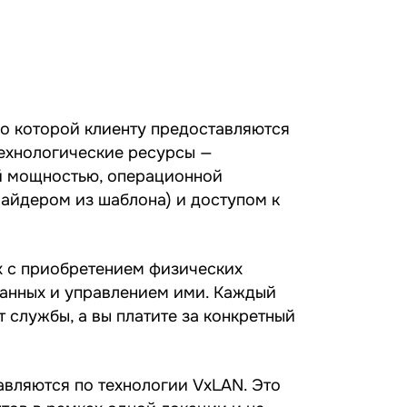
о которой клиенту предоставляются
ехнологические ресурсы —
й мощностью, операционной
айдером из шаблона) и доступом к
ых с приобретением физических
данных и управлением ими. Каждый
 службы, а вы платите за конкретный
авляются по технологии VxLAN. Это