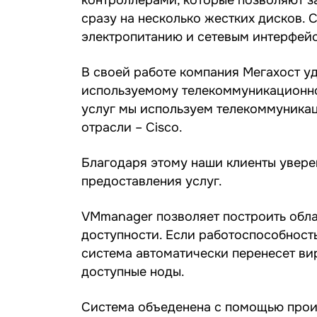
сразу на несколько жестких дисков.
электропитанию и сетевым интерфей
В своей работе компания Мегахост у
используемому телекоммуникационно
услуг мы используем телекоммуника
отрасли – Cisco.
Благодаря этому наши клиенты увере
предоставления услуг.
VMmanager позволяет построить обл
доступности. Если работоспособность
система автоматически перенесет ви
доступные ноды.
Система объеденена с помощью прои