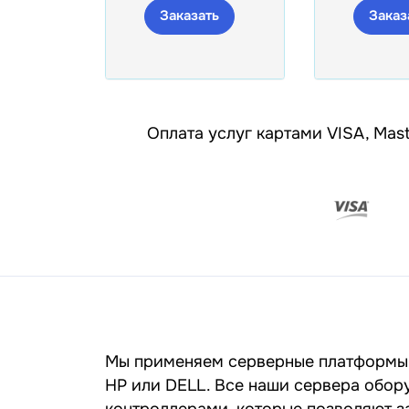
Заказать
Заказ
Оплата услуг картами VISA, Mast
Мы применяем серверные платформы 
HP или DELL. Все наши сервера обор
контроллерами, которые позволяют з