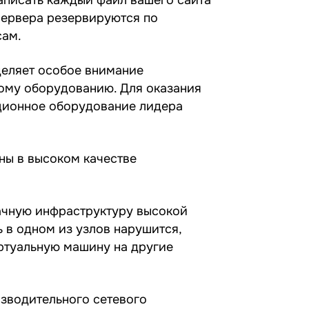
 Сервера резервируются по
сам.
деляет особое внимание
му оборудованию. Для оказания
ционное оборудование лидера
ны в высоком качестве
ачную инфраструктуру высокой
 в одном из узлов нарушится,
ртуальную машину на другие
зводительного сетевого