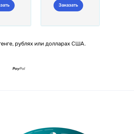
зать
Заказать
 тенге, рублях или долларах США.