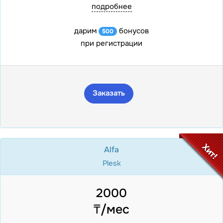
подробнее
дарим
бонусов
500
при регистрации
Заказать
Хит!
Alfa
Plesk
2000
₸/мес