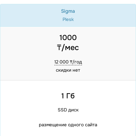
Sigma
Plesk
1000
₸/мес
12 000 ₸/год
скидки нет
1 Гб
SSD диск
размещение одного сайта