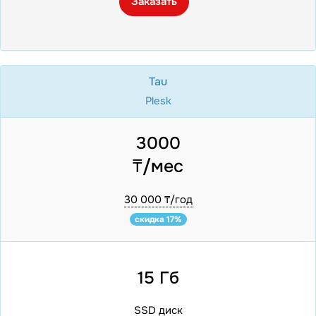
Заказать
Tau
Plesk
3000
₸/мес
30 000 ₸/год
скидка 17%
15 Гб
SSD диск