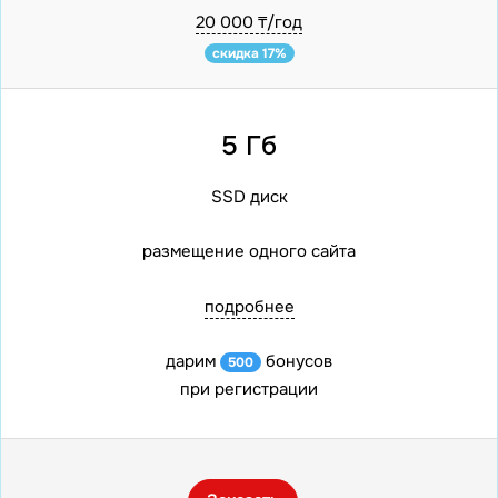
20 000 ₸/год
скидка 17%
5 Гб
SSD диск
размещение одного сайта
подробнее
дарим
бонусов
500
при регистрации