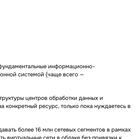
е фундаментальные информационно-
онной системой (чаще всего —
структуры центров обработки данных и
а конкретный ресурс, только пока нуждаетесь в
давать более 16 млн сетевых сегментов в рамках
ь виртуальные сети в облаке без привязки к