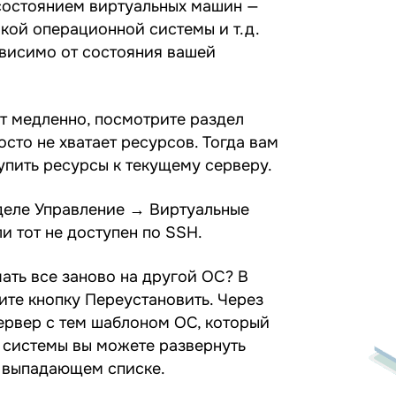
 состоянием виртуальных машин —
вкой операционной системы и т.д.
ависимо от состояния вашей
ет медленно, посмотрите раздел
сто не хватает ресурсов. Тогда вам
упить ресурсы к текущему серверу.
деле Управление → Виртуальные
и тот не доступен по SSH.
ать все заново на другой ОС? В
те кнопку Переустановить. Через
ервер с тем шаблоном ОС, который
 системы вы можете развернуть
в выпадающем списке.