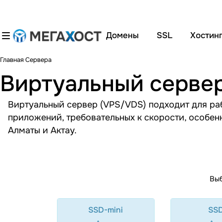
Домены
SSL
Хостин
Главная
Сервера
Виртуальный сервер
Виртуальный сервер (VPS/VDS) подходит для ра
приложений, требовательных к скорости, особен
Алматы
и
Актау
.
Выб
SSD-mini
SSD