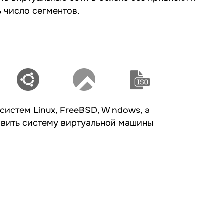
 число сегментов.
истем Linux, FreeBSD, Windows, а
новить систему виртуальной машины