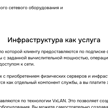
ого сетевого оборудования и
Инфраструктура как услуга
по которой клиенту предоставляются по подписк
ы с заданной вычислительной мощностью, операци
оступом к сети.
ных с приобретением физических серверов и инфра
я как отдельный компонент службы, а вы платите з
тавляются по технологии VxLAN. Это позволяет соз
 оборудования. Вы можете самостоятельно создават