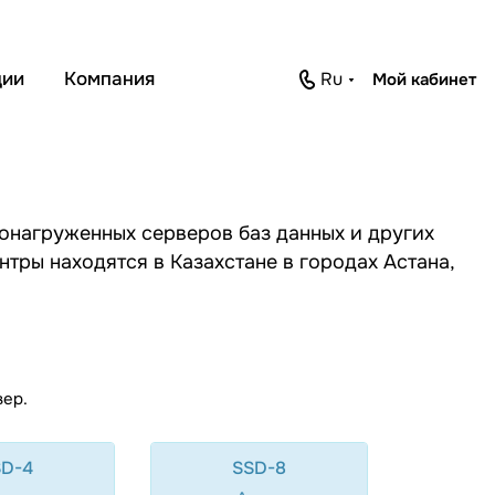
ции
Компания
ru
Мой кабинет
онагруженных серверов баз данных и других
нтры находятся в Казахстане в городах
Астана
,
вер.
SD-4
SSD-8