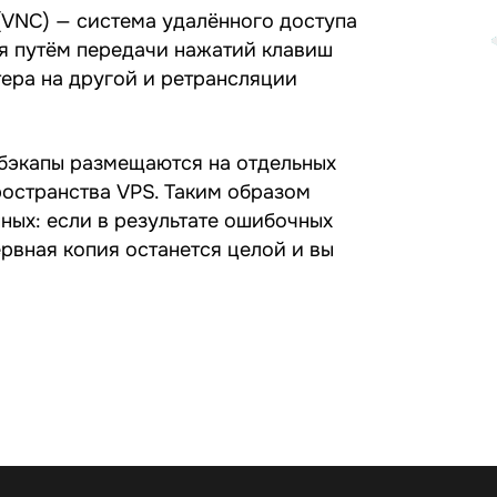
 (VNC) — система удалённого доступа
я путём передачи нажатий клавиш
ера на другой и ретрансляции
 бэкапы размещаются на отдельных
ространства VPS. Таким образом
ных: если в результате ошибочных
ервная копия останется целой и вы