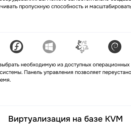
ичивать пропускную способность и масштабировать
ыбрать необходимую из доступных операционных с
 системы. Панель управления позволяет переуста
емя.
Виртуализация на базе KVM