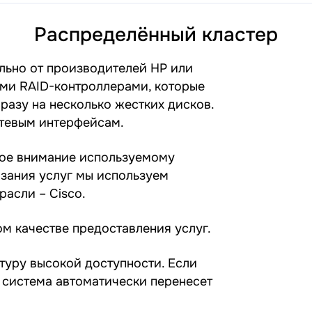
Распределённый кластер
ьно от производителей HP или
ми RAID-контроллерами, которые
разу на несколько жестких дисков.
етевым интерфейсам.
бое внимание используемому
зания услуг мы используем
асли – Cisco.
м качестве предоставления услуг.
туру высокой доступности. Если
 система автоматически перенесет