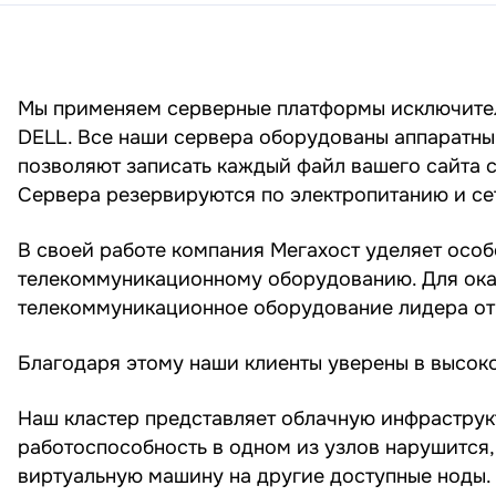
Мы применяем серверные платформы исключител
DELL. Все наши сервера оборудованы аппаратны
позволяют записать каждый файл вашего сайта с
Сервера резервируются по электропитанию и с
В своей работе компания Мегахост уделяет осо
телекоммуникационному оборудованию. Для ока
телекоммуникационное оборудование лидера отр
Благодаря этому наши клиенты уверены в высоко
Наш кластер представляет облачную инфраструк
работоспособность в одном из узлов нарушится,
виртуальную машину на другие доступные ноды.