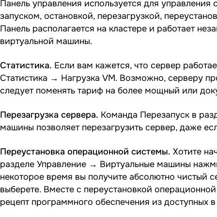
Панель управления используется для управления
запуском, остановкой, перезагрузкой, переустано
Панель располагается на кластере и работает нез
виртуальной машины.
Статистика.
Если вам кажется, что сервер работа
Статистика → Нагрузка VM. Возможно, серверу про
следует поменять тариф на более мощный или док
Перезагрузка сервера.
Команда Перезапуск в раз
машины позволяет перезагрузить сервер, даже есл
Переустановка операционной системы.
Хотите нач
разделе Управление → Виртуальные машины нажми
некоторое время вы получите абсолютно чистый с
выберете. Вместе с переустановкой операционной
рецепт программного обеспечения из доступных 