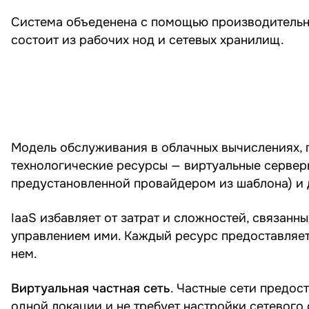
Система объеденена с помощью производительн
состоит из рабочих нод и сетевых хранилищ.
Модель обслуживания в облачных вычислениях, 
технологические ресурсы — виртуальные сервер
предустановленной провайдером из шаблона) и д
IaaS избавляет от затрат и сложностей, связан
управлением ими. Каждый ресурс предоставляетс
нем.
Виртуальная частная сеть
. Частные сети предос
одной локации и не требует настройки сетевого